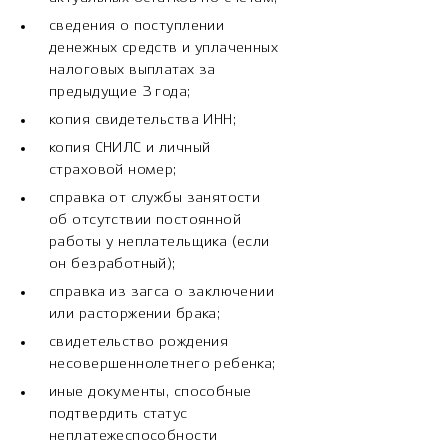
сведения о поступлении
денежных средств и уплаченных
налоговых выплатах за
предыдущие 3 года;
копия свидетельства ИНН;
копия СНИЛС и личный
страховой номер;
справка от службы занятости
об отсутствии постоянной
работы у неплательщика (если
он безработный);
справка из загса о заключении
или расторжении брака;
свидетельство рождения
несовершеннолетнего ребенка;
иные документы, способные
подтвердить статус
неплатежеспособности