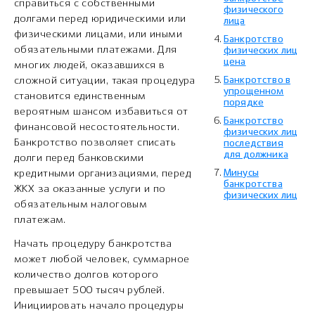
справиться с собственными
физического
долгами перед юридическими или
лица
физическими лицами, или иными
Банкротство
обязательными платежами. Для
физических лиц
цена
многих людей, оказавшихся в
сложной ситуации, такая процедура
Банкротство в
упрощенном
становится единственным
порядке
вероятным шансом избавиться от
Банкротство
финансовой несостоятельности.
физических лиц
Банкротство позволяет списать
последствия
для должника
долги перед банковскими
кредитными организациями, перед
Минусы
банкротства
ЖКХ за оказанные услуги и по
физических лиц
обязательным налоговым
платежам.
Начать процедуру банкротства
может любой человек, суммарное
количество долгов которого
превышает 500 тысяч рублей.
Инициировать начало процедуры