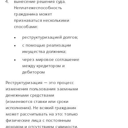
вынесение решения суда.
Неплатежеспособность
гражданина может
признаваться несколькими
способами:
реструктуризацией долгов;
с помощью реализации
имущества должника;
через мировое соглашение
между кредитором и
дебитором
Реструктуризация — это процесс
изменения пользования заемными
денежными средствами
(изменяются ставки или сроки
исполнения). Не всякий гражданин
может рассчитывать на это: только
физические лица с постоянным
доходом и отсутствием судимости,