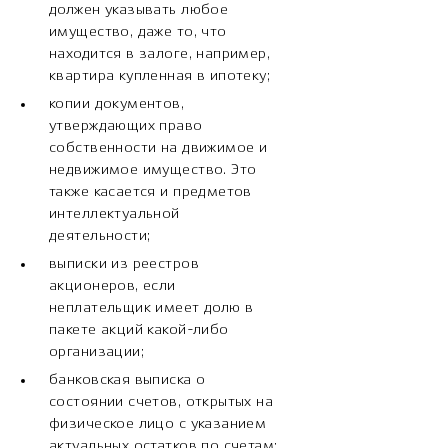
должен указывать любое
имущество, даже то, что
находится в залоге, например,
квартира купленная в ипотеку;
копии документов,
утверждающих право
собственности на движимое и
недвижимое имущество. Это
также касается и предметов
интеллектуальной
деятельности;
выписки из реестров
акционеров, если
неплательщик имеет долю в
пакете акций какой-либо
организации;
банковская выписка о
состоянии счетов, открытых на
физическое лицо с указанием
актуальных остатков по счетам;