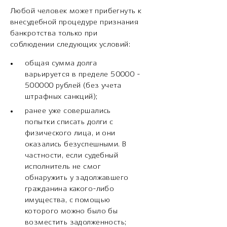
Любой человек может прибегнуть к
внесудебной процедуре признания
банкротства только при
соблюдении следующих условий:
общая сумма долга
варьируется в пределе 50000 -
500000 рублей (без учета
штрафных санкций);
ранее уже совершались
попытки списать долги с
физического лица, и они
оказались безуспешными. В
частности, если судебный
исполнитель не смог
обнаружить у задолжавшего
гражданина какого-либо
имущества, с помощью
которого можно было бы
возместить задолженность;