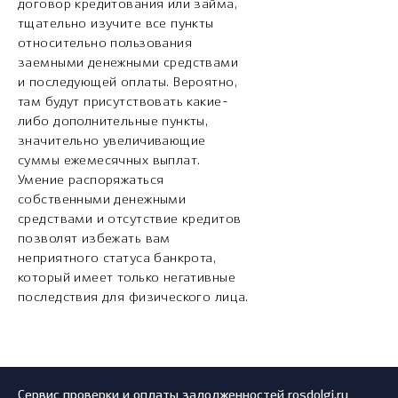
договор кредитования или займа,
тщательно изучите все пункты
относительно пользования
заемными денежными средствами
и последующей оплаты. Вероятно,
там будут присутствовать какие-
либо дополнительные пункты,
значительно увеличивающие
суммы ежемесячных выплат.
Умение распоряжаться
собственными денежными
средствами и отсутствие кредитов
позволят избежать вам
неприятного статуса банкрота,
который имеет только негативные
последствия для физического лица.
Сервис проверки и оплаты задолженностей rosdolgi.ru