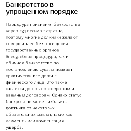
Банкротство в
упрощенном порядке
Процедура признания банкротства
через суд весьма затратна,
поэтому многие должники желают
совершить ее без посещения
государственных органов.
Внесудебная процедура, как и
обычное банкротство по
постановлению суда, списывает
практически все долги с
физического лица. Это также
касается долгов по кредитным и
заемным договорам. Однако статус
банкрота не может избавить
должника от некоторых
обязательных выплат, таких как
алименты или компенсация
ущерба.