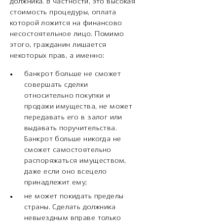
должника. В частности, это высокая
стоимость процедуры, оплата
которой ложится на финансово
несостоятельное лицо. Помимо
этого, гражданин лишается
некоторых прав, а именно:
банкрот больше не сможет
совершать сделки
относительно покупки и
продажи имущества, не может
передавать его в залог или
выдавать поручительства.
Банкрот больше никогда не
сможет самостоятельно
распоряжаться имуществом,
даже если оно всецело
принадлежит ему;
не может покидать пределы
страны. Сделать должника
невыездным вправе только