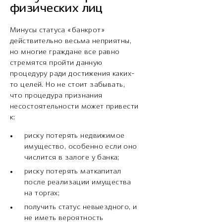
физических лиц
Минусы статуса «банкрот»
действительно весьма неприятны,
но многие граждане все равно
стремятся пройти данную
процедуру ради достижения каких-
то целей. Но не стоит забывать,
что процедура признания
несостоятельности может привести
к:
риску потерять недвижимое
имущество, особенно если оно
числится в залоге у банка;
риску потерять маткапитал
после реализации имущества
на торгах;
получить статус невыездного, и
не иметь вероятность